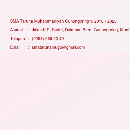
SMA Taruna Muhammadiyah Gunungpring © 2018 - 2026
Alamat
:
Jalan K.R. Santri, Dukuhan Baru, Gunungpring, Mun
Telepon
:
(0293) 589 20 49
Email
:
smatarunamugp@gmail.com