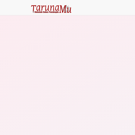
Home
Login